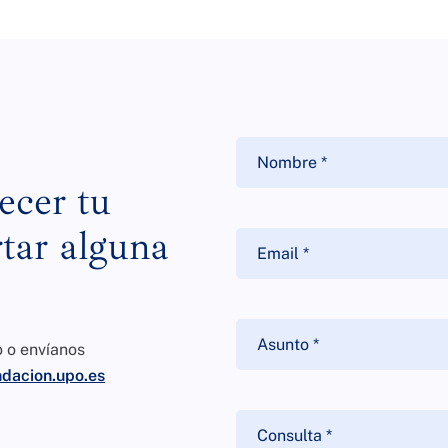
ecer tu
tar alguna
o o envíanos
dacion.upo.es