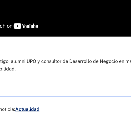
stigo, alumni UPO y consultor de Desarrollo de Negocio en m
bilidad.
noticia:
Actualidad