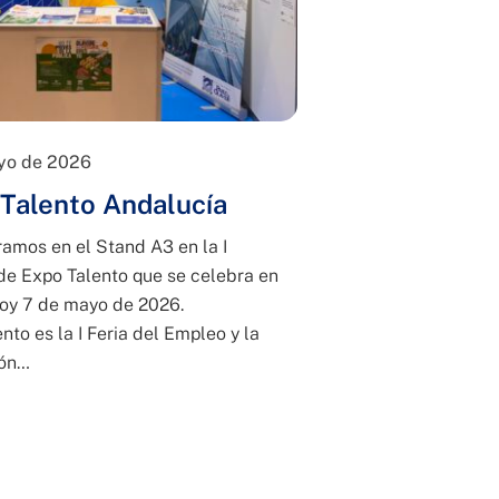
yo de 2026
Talento Andalucía
amos en el Stand A3 en la I
de Expo Talento que se celebra en
oy 7 de mayo de 2026.
nto es la I Feria del Empleo y la
ón…