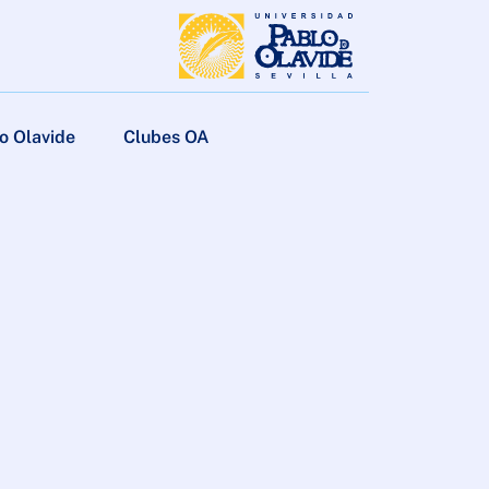
o Olavide
Clubes OA