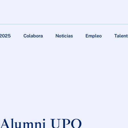
 2025
Colabora
Noticias
Empleo
Talent
o, Alumni UPO