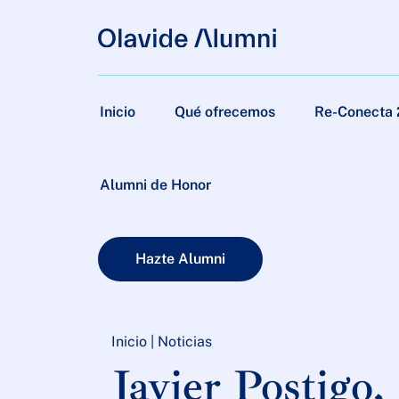
Inicio
Qué ofrecemos
Re-Conecta
Alumni de Honor
Hazte Alumni
Inicio
|
Noticias
Javier Postig