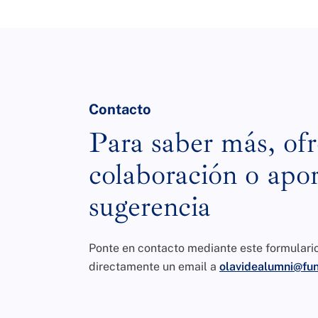
Contacto
Para saber más, ofr
colaboración o apor
sugerencia
Ponte en contacto mediante este formulari
directamente un email a
olavidealumni@fun