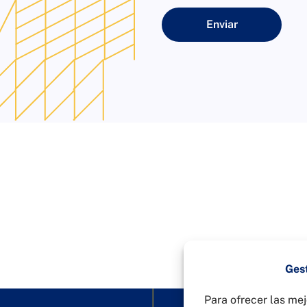
Enviar
Gest
Para ofrecer las mej