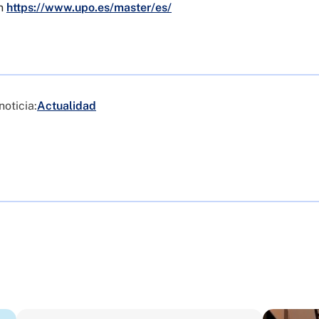
en
https://www.upo.es/master/es/
noticia:
Actualidad