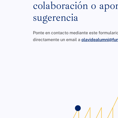
colaboración o apor
sugerencia
Ponte en contacto mediante este formulari
directamente un email a
olavidealumni@fun