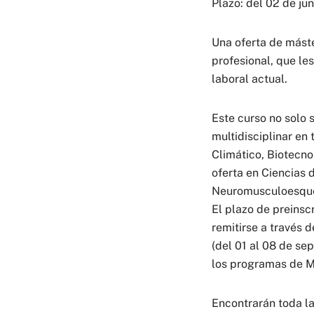
Plazo: del 02 de jun
Una oferta de máste
profesional, que le
laboral actual.
Este curso no solo
multidisciplinar e
Climático, Biotecno
oferta en Ciencias 
Neuromusculoesquelé
El plazo de preinsc
remitirse a través 
(del 01 al 08 de sep
los programas de M
Encontrarán toda la