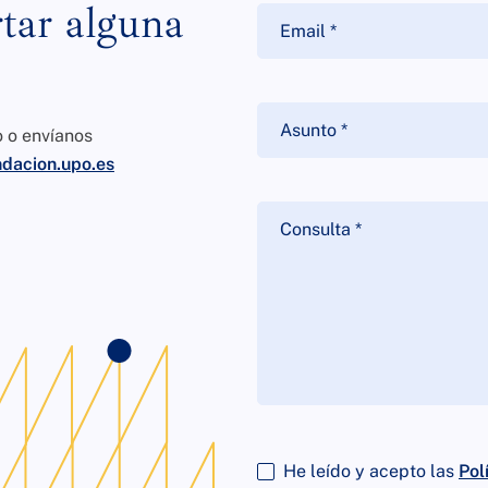
tar alguna
o o envíanos
dacion.upo.es
He leído y acepto las
Pol