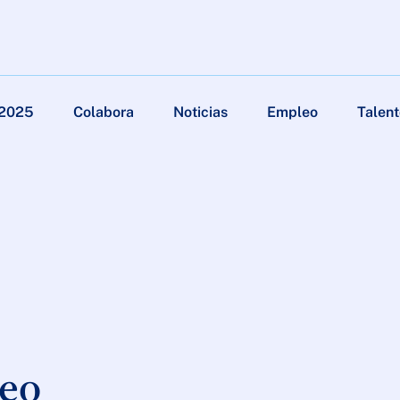
 2025
Colabora
Noticias
Empleo
Talent
eo