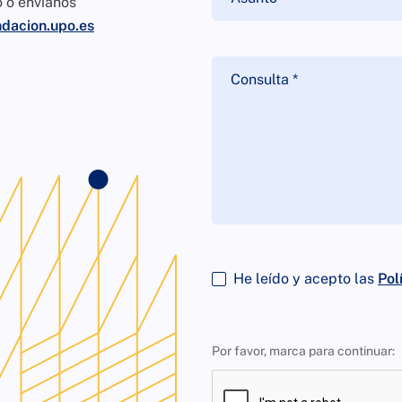
o o envíanos
dacion.upo.es
He leído y acepto las
Pol
Por favor, marca para continuar: