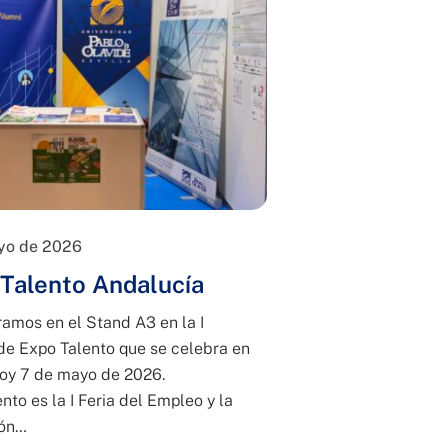
yo de 2026
Talento Andalucía
amos en el Stand A3 en la I
de Expo Talento que se celebra en
oy 7 de mayo de 2026.
nto es la I Feria del Empleo y la
ón…