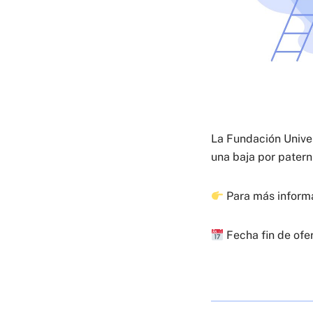
La Fundación Univer
una baja por patern
Para más inform
Fecha fin de ofe