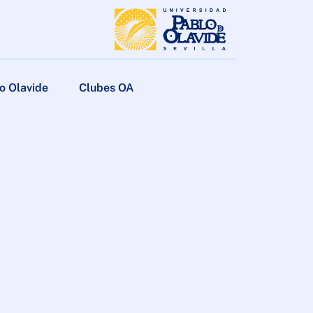
o Olavide
Clubes OA