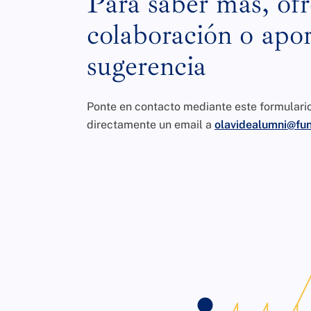
Para saber más, ofr
colaboración o apor
sugerencia
Ponte en contacto mediante este formulari
directamente un email a
olavidealumni@fun