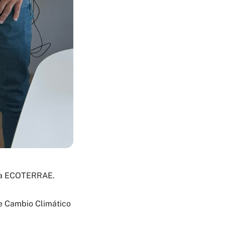
esa ECOTERRAE.
de Cambio Climático