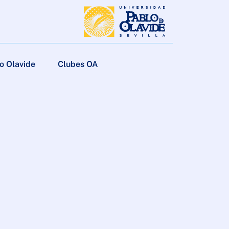
o Olavide
Clubes OA