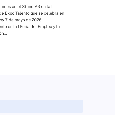
amos en el Stand A3 en la I
de Expo Talento que se celebra en
oy 7 de mayo de 2026.
nto es la I Feria del Empleo y la
ón…