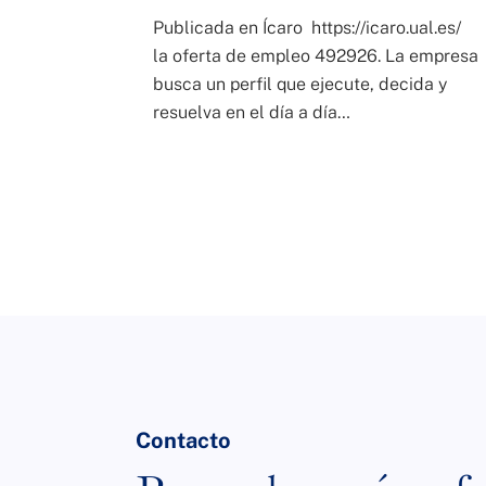
Publicada en Ícaro https://icaro.ual.es/
la oferta de empleo 492926. La empresa
busca un perfil que ejecute, decida y
resuelva en el día a día…
Contacto